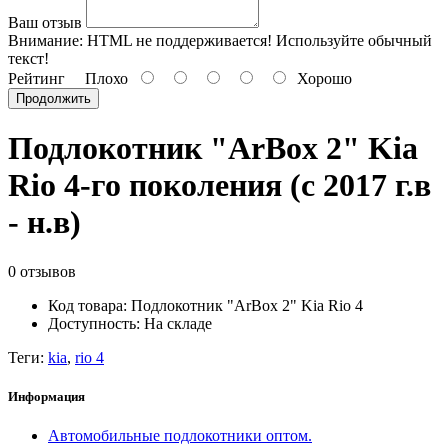
Ваш отзыв
Внимание:
HTML не поддерживается! Используйте обычный
текст!
Рейтинг
Плохо
Хорошо
Продолжить
Подлокотник "ArBox 2" Kia
Rio 4-го поколения (с 2017 г.в
- н.в)
0 отзывов
Код товара: Подлокотник "ArBox 2" Kia Rio 4
Доступность: На складе
Теги:
kia
,
rio 4
Информация
Автомобильные подлокотники оптом.