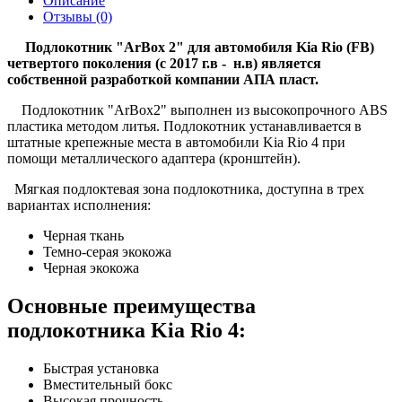
Описание
Отзывы (0)
Подлокотник "ArBox 2" для автомобиля Kia Rio (FB)
четвертого поколения (с 2017 г.в - н.в) является
собственной разработкой компании AПА пласт.
Подлокотник "ArBox2" выполнен из высокопрочного ABS
пластика методом литья. Подлокотник устанавливается в
штатные крепежные места в автомобили Kia Rio 4 при
помощи металлического адаптера (кронштейн).
Мягкая подлоктевая зона подлокотника, доступна в трех
вариантах исполнения:
Черная ткань
Темно-серая экокожа
Черная экокожа
Основные преимущества
подлокотника Kia Rio 4:
Быстрая установка
Вместительный бокс
Высокая прочность.