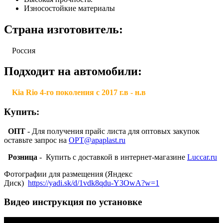
Износостойкие материалы
Страна изготовитель:
Россия
Подходит на автомобили:
Kia Rio 4-го поколения с 2017 г.в - н.в
Купить:
ОПТ
- Для получения прайс листа для оптовых закупок
оставьте запрос на
OPT@apaplast.ru
Розница
- Купить с доставкой в интернет-магазине
Luccar.ru
Фотографии для размещения (Яндекс
Диск)
https://yadi.sk/d/1vdk8qdu-Y3OwA?w=1
Видео инструкция по установке