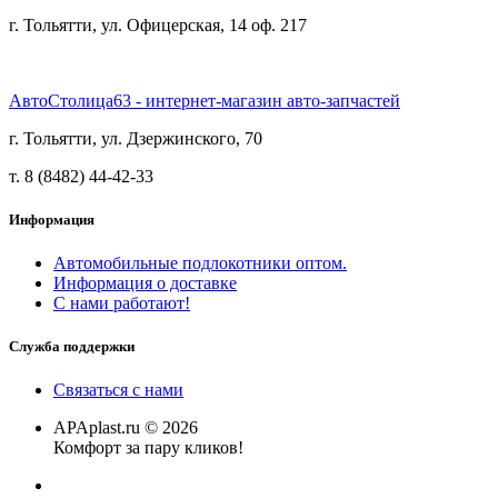
г. Тольятти, ул. Офицерская, 14 оф. 217
АвтоСтолица63 - интернет-магазин авто-запчастей
г. Тольятти, ул. Дзержинского, 70
т. 8 (8482) 44-42-33
Информация
Автомобильные подлокотники оптом.
Информация о доставке
С нами работают!
Служба поддержки
Связаться с нами
APAplast.ru © 2026
Комфорт за пару кликов!